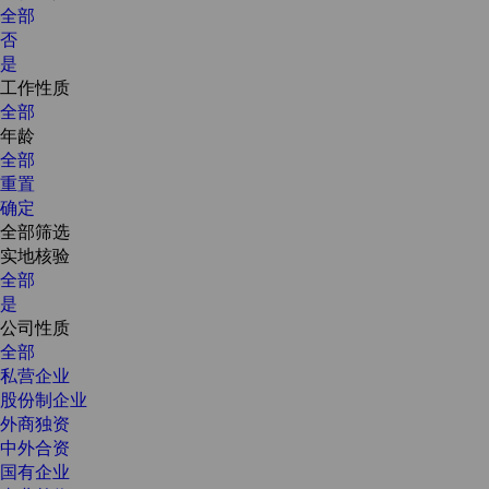
全部
否
是
工作性质
全部
年龄
全部
重置
确定
全部筛选
实地核验
全部
是
公司性质
全部
私营企业
股份制企业
外商独资
中外合资
国有企业