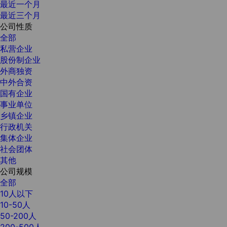
最近一个月
最近三个月
公司性质
全部
私营企业
股份制企业
外商独资
中外合资
国有企业
事业单位
乡镇企业
行政机关
集体企业
社会团体
其他
公司规模
全部
10人以下
10-50人
50-200人
200-500人