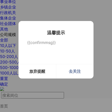
事业单位
乡镇企业
行政机关
集体企业
社会团体
其他
温馨提示
公司规模
全部
{{confirmmsg}}
10人以下
10-50人
50-200人
200-500人
500-1000人
放弃提醒
去关注
1000人以上
重置
确定
首页