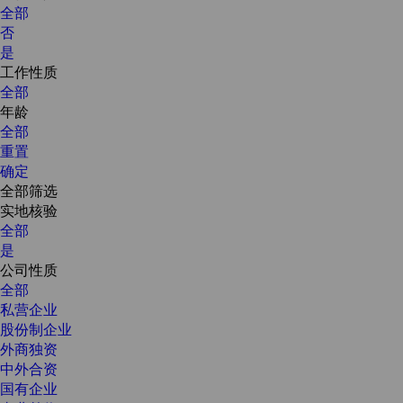
全部
否
是
工作性质
全部
年龄
全部
重置
确定
全部筛选
实地核验
全部
是
公司性质
全部
私营企业
股份制企业
外商独资
中外合资
国有企业