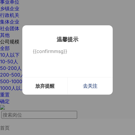
事业单位
乡镇企业
行政机关
集体企业
社会团体
其他
温馨提示
公司规模
全部
{{confirmmsg}}
10人以下
10-50人
50-200人
200-500人
500-1000人
放弃提醒
去关注
1000人以上
重置
确定
首页