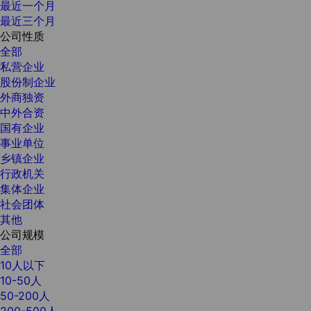
最近一个月
最近三个月
公司性质
全部
私营企业
股份制企业
外商独资
中外合资
国有企业
事业单位
乡镇企业
行政机关
集体企业
社会团体
其他
公司规模
全部
10人以下
10-50人
50-200人
200-500人