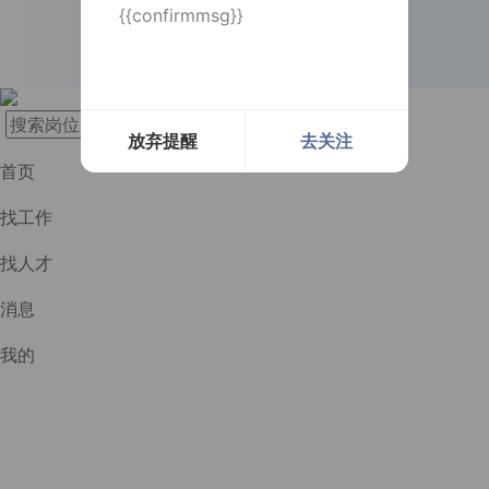
{{confirmmsg}}
长按识别二维码
实时提醒
实时提醒
消息及时通知
消息及时通知
放弃提醒
去关注
首页
找工作
找人才
消息
我的