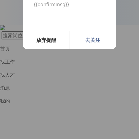
{{confirmmsg}}
长按识别二维码
实时提醒
实时提醒
消息及时通知
消息及时通知
放弃提醒
去关注
首页
找工作
找人才
消息
我的