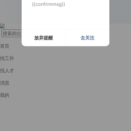
{{confirmmsg}}
长按识别二维码
实时提醒
实时提醒
消息及时通知
消息及时通知
放弃提醒
去关注
首页
找工作
找人才
消息
我的