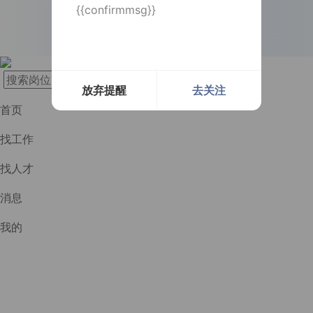
{{confirmmsg}}
长按识别二维码
实时提醒
实时提醒
消息及时通知
消息及时通知
放弃提醒
去关注
首页
找工作
找人才
消息
我的