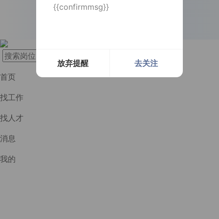
{{confirmmsg}}
长按识别二维码
实时提醒
实时提醒
消息及时通知
消息及时通知
放弃提醒
去关注
首页
找工作
找人才
消息
我的