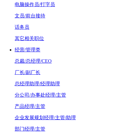
电脑操作员/打字员
文员/前台接待
话务员
其它相关职位
经营/管理类
总裁/总经理/CEO
厂长/副厂长
总经理助理/经理助理
分公司/办事处经理/主管
产品经理/主管
企业发展规划经理/主管/助理
部门经理/主管