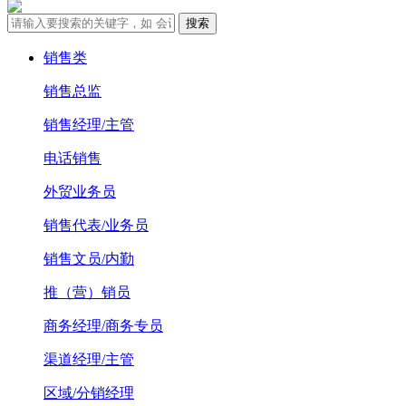
销售类
销售总监
销售经理/主管
电话销售
外贸业务员
销售代表/业务员
销售文员/内勤
推（营）销员
商务经理/商务专员
渠道经理/主管
区域/分销经理