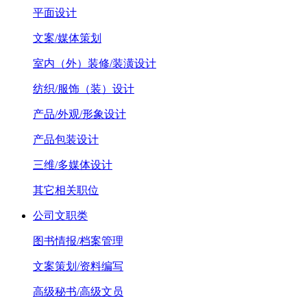
平面设计
文案/媒体策划
室内（外）装修/装潢设计
纺织/服饰（装）设计
产品/外观/形象设计
产品包装设计
三维/多媒体设计
其它相关职位
公司文职类
图书情报/档案管理
文案策划/资料编写
高级秘书/高级文员