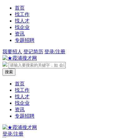
首页
找工作
找人才
找企业
资讯
专题招聘
我要招人
登记简历
登录/注册
首页
找工作
找人才
找企业
资讯
专题招聘
登录/注册