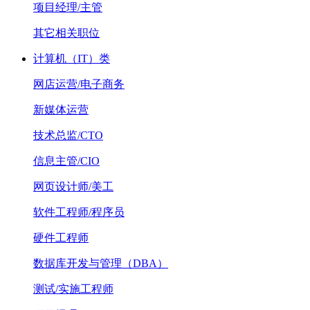
项目经理/主管
其它相关职位
计算机（IT）类
网店运营/电子商务
新媒体运营
技术总监/CTO
信息主管/CIO
网页设计师/美工
软件工程师/程序员
硬件工程师
数据库开发与管理（DBA）
测试/实施工程师