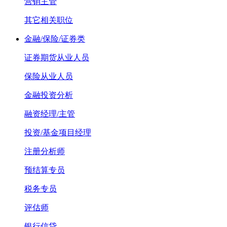
营销主管
其它相关职位
金融/保险/证券类
证券期货从业人员
保险从业人员
金融投资分析
融资经理/主管
投资/基金项目经理
注册分析师
预结算专员
税务专员
评估师
银行信贷