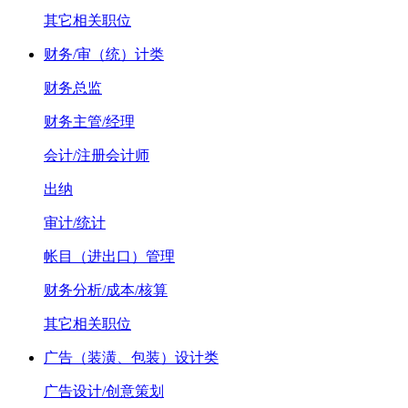
其它相关职位
财务/审（统）计类
财务总监
财务主管/经理
会计/注册会计师
出纳
审计/统计
帐目（进出口）管理
财务分析/成本/核算
其它相关职位
广告（装潢、包装）设计类
广告设计/创意策划