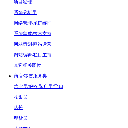
项目经理
系统分析员
网络管理/系统维护
系统集成/技术支持
网站策划/网站运营
网站编辑/栏目主持
其它相关职位
商店/零售服务类
营业员/服务员/店员/导购
收银员
店长
理货员