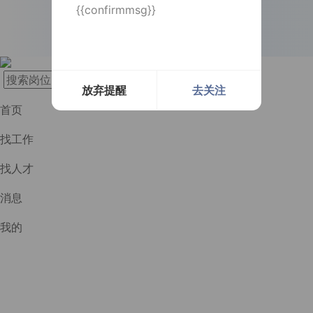
{{confirmmsg}}
长按识别二维码
实时提醒
实时提醒
消息及时通知
消息及时通知
放弃提醒
去关注
首页
找工作
找人才
消息
我的