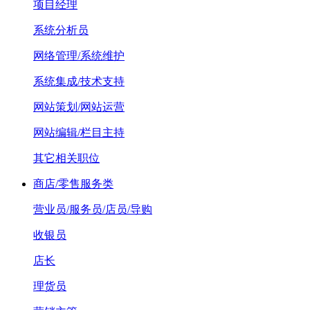
项目经理
系统分析员
网络管理/系统维护
系统集成/技术支持
网站策划/网站运营
网站编辑/栏目主持
其它相关职位
商店/零售服务类
营业员/服务员/店员/导购
收银员
店长
理货员