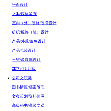
平面设计
文案/媒体策划
室内（外）装修/装潢设计
纺织/服饰（装）设计
产品/外观/形象设计
产品包装设计
三维/多媒体设计
其它相关职位
公司文职类
图书情报/档案管理
文案策划/资料编写
高级秘书/高级文员