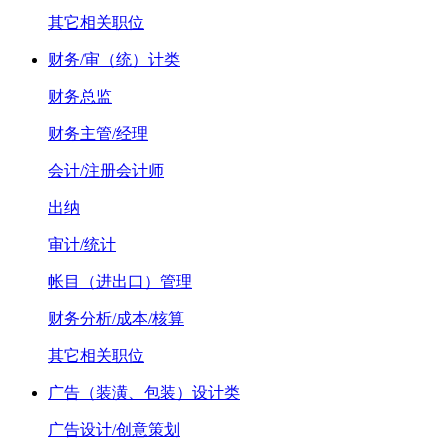
其它相关职位
财务/审（统）计类
财务总监
财务主管/经理
会计/注册会计师
出纳
审计/统计
帐目（进出口）管理
财务分析/成本/核算
其它相关职位
广告（装潢、包装）设计类
广告设计/创意策划