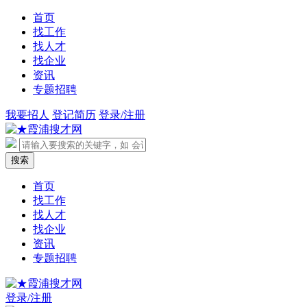
首页
找工作
找人才
找企业
资讯
专题招聘
我要招人
登记简历
登录/注册
首页
找工作
找人才
找企业
资讯
专题招聘
登录/注册