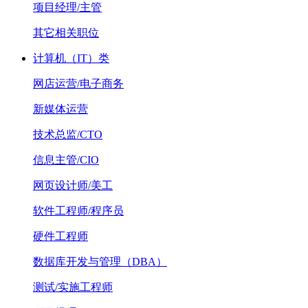
项目经理/主管
其它相关职位
计算机（IT）类
网店运营/电子商务
新媒体运营
技术总监/CTO
信息主管/CIO
网页设计师/美工
软件工程师/程序员
硬件工程师
数据库开发与管理（DBA）
测试/实施工程师