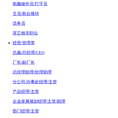
电脑操作员/打字员
文员/前台接待
话务员
其它相关职位
经营/管理类
总裁/总经理/CEO
厂长/副厂长
总经理助理/经理助理
分公司/办事处经理/主管
产品经理/主管
企业发展规划经理/主管/助理
部门经理/主管