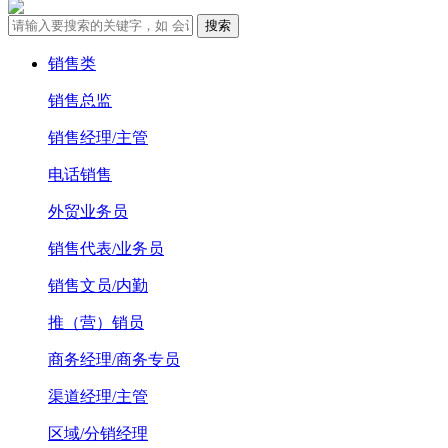
销售类
销售总监
销售经理/主管
电话销售
外贸业务员
销售代表/业务员
销售文员/内勤
推（营）销员
商务经理/商务专员
渠道经理/主管
区域/分销经理