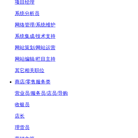
项目经理
系统分析员
网络管理/系统维护
系统集成/技术支持
网站策划/网站运营
网站编辑/栏目主持
其它相关职位
商店/零售服务类
营业员/服务员/店员/导购
收银员
店长
理货员