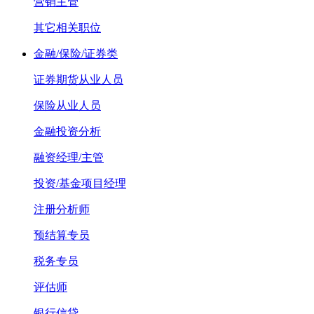
营销主管
其它相关职位
金融/保险/证券类
证券期货从业人员
保险从业人员
金融投资分析
融资经理/主管
投资/基金项目经理
注册分析师
预结算专员
税务专员
评估师
银行信贷