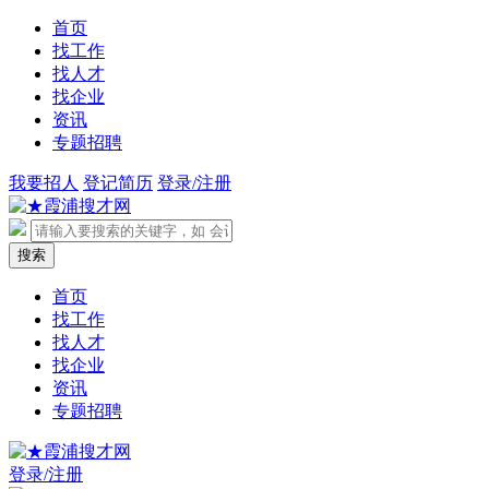
首页
找工作
找人才
找企业
资讯
专题招聘
我要招人
登记简历
登录/注册
首页
找工作
找人才
找企业
资讯
专题招聘
登录/注册