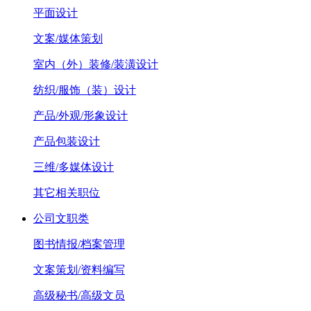
平面设计
文案/媒体策划
室内（外）装修/装潢设计
纺织/服饰（装）设计
产品/外观/形象设计
产品包装设计
三维/多媒体设计
其它相关职位
公司文职类
图书情报/档案管理
文案策划/资料编写
高级秘书/高级文员