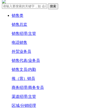
销售类
销售总监
销售经理/主管
电话销售
外贸业务员
销售代表/业务员
销售文员/内勤
推（营）销员
商务经理/商务专员
渠道经理/主管
区域/分销经理