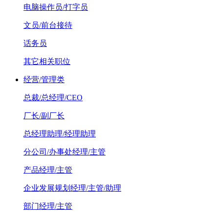
电脑操作员/打字员
文员/前台接待
话务员
其它相关职位
经营/管理类
总裁/总经理/CEO
厂长/副厂长
总经理助理/经理助理
分公司/办事处经理/主管
产品经理/主管
企业发展规划经理/主管/助理
部门经理/主管