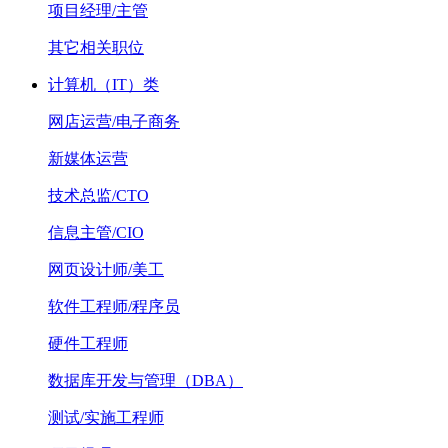
项目经理/主管
其它相关职位
计算机（IT）类
网店运营/电子商务
新媒体运营
技术总监/CTO
信息主管/CIO
网页设计师/美工
软件工程师/程序员
硬件工程师
数据库开发与管理（DBA）
测试/实施工程师