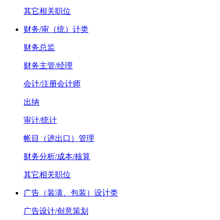
其它相关职位
财务/审（统）计类
财务总监
财务主管/经理
会计/注册会计师
出纳
审计/统计
帐目（进出口）管理
财务分析/成本/核算
其它相关职位
广告（装潢、包装）设计类
广告设计/创意策划