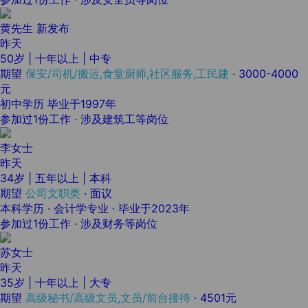
黄先生
新发布
昨天
50岁 | 十年以上 | 中专
期望
保安/司机/搬运,食堂厨师,社区服务,工民建
·
3000-4000
元
初中学历 毕业于1997年
参加过1份工作 · 涉及建筑工等岗位
李女士
昨天
34岁 | 五年以上 | 本科
期望
公司文职类
·
面议
本科学历 · 会计学专业 · 毕业于2023年
参加过1份工作 · 涉及财务等岗位
苏女士
昨天
35岁 | 十年以上 | 大专
期望
高级秘书/高级文员,文员/前台接待
·
4501元