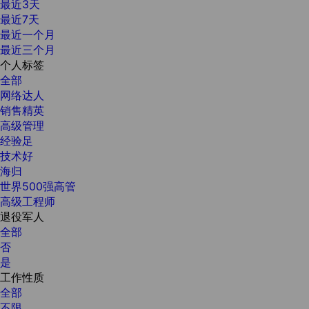
最近3天
最近7天
最近一个月
最近三个月
个人标签
全部
网络达人
销售精英
高级管理
经验足
技术好
海归
世界500强高管
高级工程师
退役军人
全部
否
是
工作性质
全部
不限