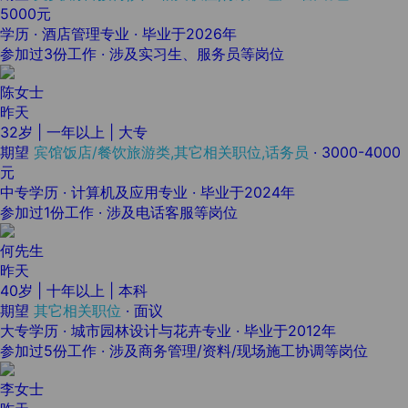
5000元
学历 · 酒店管理专业 · 毕业于2026年
参加过3份工作 · 涉及实习生、服务员等岗位
陈女士
昨天
32岁 | 一年以上 | 大专
期望
宾馆饭店/餐饮旅游类,其它相关职位,话务员
·
3000-4000
元
中专学历 · 计算机及应用专业 · 毕业于2024年
参加过1份工作 · 涉及电话客服等岗位
何先生
昨天
40岁 | 十年以上 | 本科
期望
其它相关职位
·
面议
大专学历 · 城市园林设计与花卉专业 · 毕业于2012年
参加过5份工作 · 涉及商务管理/资料/现场施工协调等岗位
李女士