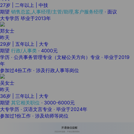
27岁 | 二年以上 | 中技
期望
销售总监,人事经理/主管/助理,客户服务经理
·
面议
大专学历 毕业于2013年
郑女士
昨天
29岁 | 五年以上 | 大专
期望
行政/人事类
·
4000元
学历 · 公共事务管理专业（文秘公关方向）专业 · 毕业于2019
年
参加过4份工作 · 涉及行政人事等岗位
吴女士
昨天
36岁 | 三年以上 | 大专
期望
其它相关职位
·
3000-6000元
大专学历 · 汉语文言专业 · 毕业于2024年
参加过1份工作 · 涉及幼师等岗位
开通微信提醒
消息实时提醒，不错过重要通知