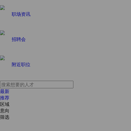
职场资讯
招聘会
附近职位
最新
推荐
区域
意向
筛选